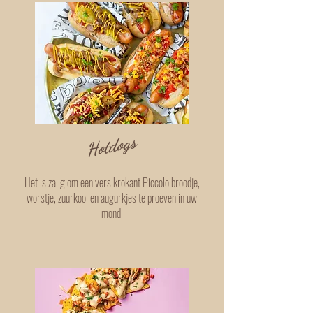
Hotdogs
Het is zalig om een vers krokant Piccolo broodje,
worstje, zuurkool en augurkjes te proeven in uw
mond.